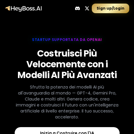
Sign up/Login
STARTUP SUPPORTATA DA OPENAI
Costruisci Più
Velocemente con i
Modelli AI Più Avanzati
Sfrutta la potenza dei modelli AI più
all'avanguardia al mondo — GPT-4, Gemini Pro,
Claude e molti altri. Genera codice, crea
immagini e costruisci il futuro con un'intelligenza
artificiale di livello enterprise. Il tuo successo,
accelerato.
Inizia a Costruire con l'IA