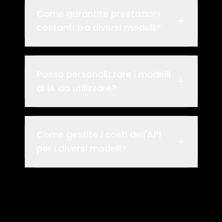
Come garantite prestazioni
costanti tra diversi modelli?
Posso personalizzare i modelli
di IA da utilizzare?
Come gestite i costi dell'API
per i diversi modelli?