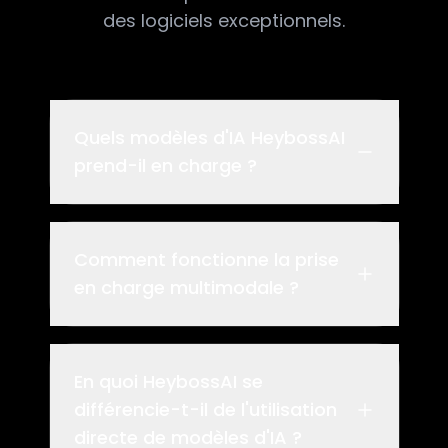
des logiciels exceptionnels.
Quels modèles d'IA HeybossAI
prend-il en charge ?
Comment fonctionne la prise
en charge multimodale ?
En quoi HeybossAI se
différencie-t-il de l'utilisation
directe de modèles d'IA ?