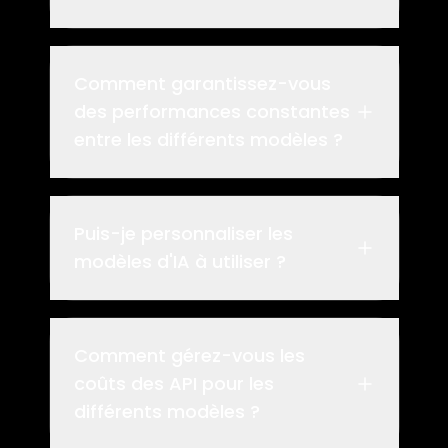
Comment garantissez-vous
des performances constantes
entre les différents modèles ?
Puis-je personnaliser les
modèles d'IA à utiliser ?
Comment gérez-vous les
coûts des API pour les
différents modèles ?